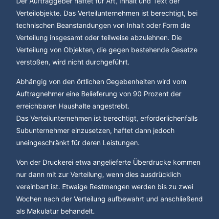
Der Auftraggeber haftet für Art, Inhalt und Text der
Verteilobjekte. Das Verteilunternehmen ist berechtigt, bei
technischen Beanstandungen von Inhalt oder Form die
Verteilung insgesamt oder teilweise abzulehnen. Die
Verteilung von Objekten, die gegen bestehende Gesetze
verstoßen, wird nicht durchgeführt.
Abhängig von den örtlichen Gegebenheiten wird vom
Auftragnehmer eine Belieferung von 90 Prozent der
erreichbaren Haushalte angestrebt.
Das Verteilunternehmen ist berechtigt, erforderlichenfalls
Subunternehmer einzusetzen, haftet dann jedoch
uneingeschränkt für deren Leistungen.
Von der Druckerei etwa angelieferte Überdrucke kommen
nur dann mit zur Verteilung, wenn dies ausdrücklich
vereinbart ist. Etwaige Restmengen werden bis zu zwei
Wochen nach der Verteilung aufbewahrt und anschließend
als Makulatur behandelt.