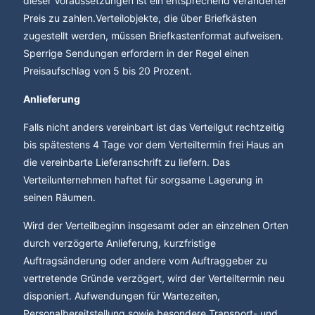
dieser Voraussetzungen ist ein entsprechend veränderter
Preis zu zahlen.Verteilobjekte, die über Briefkästen
zugestellt werden, müssen Briefkastenformat aufweisen.
Sperrige Sendungen erfordern in der Regel einen
Preisaufschlag von 5 bis 20 Prozent.
Anlieferung
Falls nicht anders vereinbart ist das Verteilgut rechtzeitig
bis spätestens 4 Tage vor dem Verteiltermin frei Haus an
die vereinbarte Lieferanschrift zu liefern. Das
Verteilunternehmen haftet für sorgsame Lagerung in
seinen Räumen.
Wird der Verteilbeginn insgesamt oder an einzelnen Orten
durch verzögerte Anlieferung, kurzfristige
Auftragsänderung oder andere vom Auftraggeber zu
vertretende Gründe verzögert, wird der Verteiltermin neu
disponiert. Aufwendungen für Wartezeiten,
Personalbereitstellung sowie besondere Transport- und